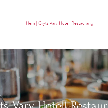
Hem | Gryts Varv Hotell Restaurang
ts Varv Hotell Restau