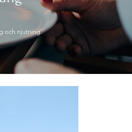
ng och njutning.