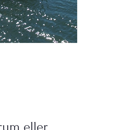
rum eller