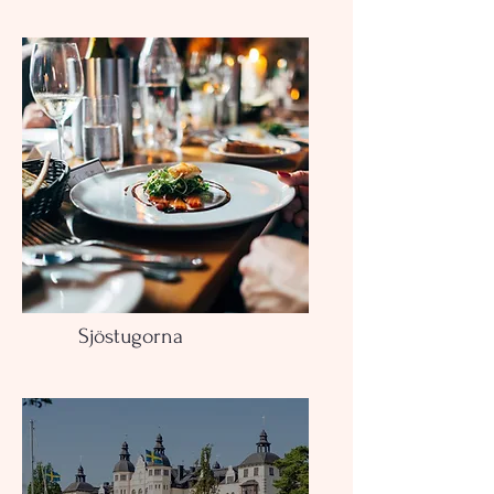
Sjöstugorna