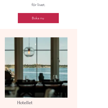
för livet.
Boka nu
Hotellet